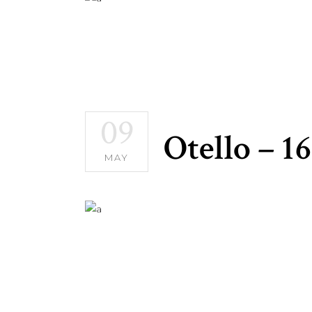
09
Otello – 1
MAY