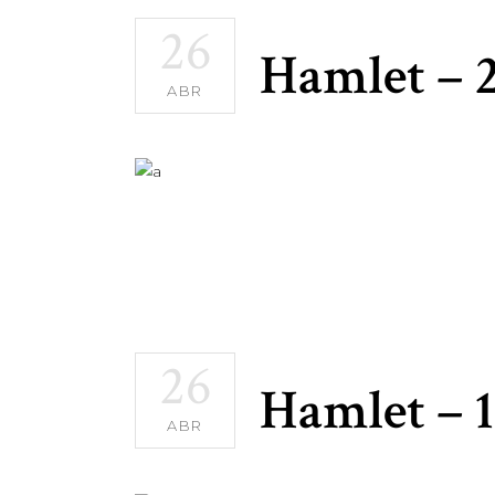
26
Hamlet – 
ABR
26
Hamlet – 
ABR