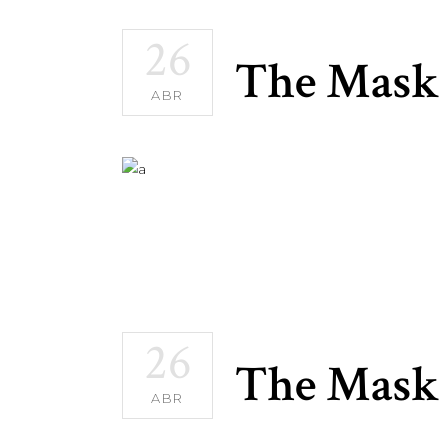
26
The Mask 
ABR
26
The Mask 
ABR