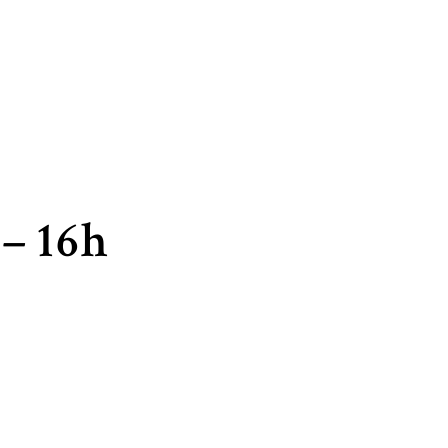
– 16h