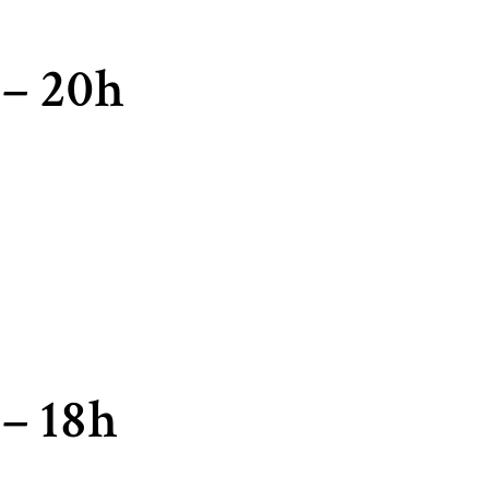
– 20h
– 18h