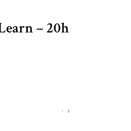
 Learn – 20h
1
2