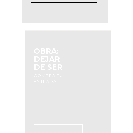
OBRA:
DEJAR
DE SER
COMPRÁ TU
ENTRADA