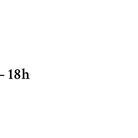
– 18h