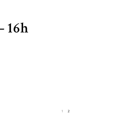
– 16h
1
2