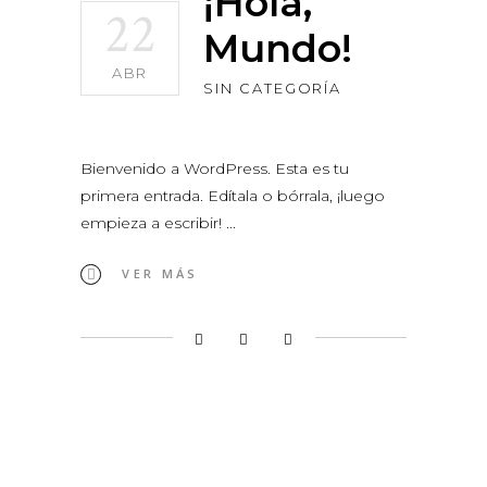
¡Hola,
22
Mundo!
ABR
SIN CATEGORÍA
Bienvenido a WordPress. Esta es tu
primera entrada. Edítala o bórrala, ¡luego
empieza a escribir!
VER MÁS