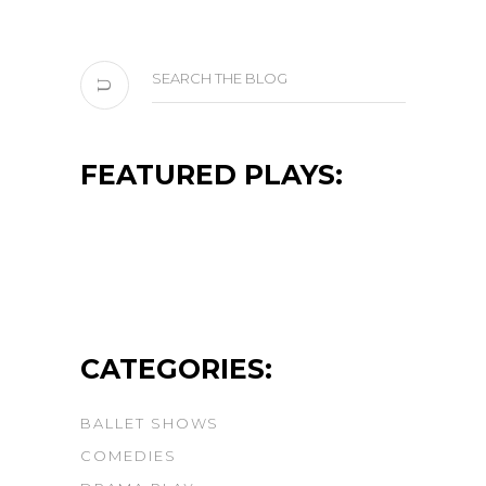
Search
for:
FEATURED PLAYS:
CATEGORIES:
BALLET SHOWS
COMEDIES