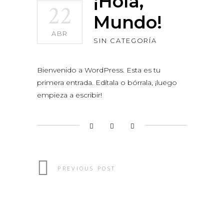
¡Hola,
22
Mundo!
ABR
SIN CATEGORÍA
Bienvenido a WordPress. Esta es tu
primera entrada. Edítala o bórrala, ¡luego
empieza a escribir!
PREVIOUS POST