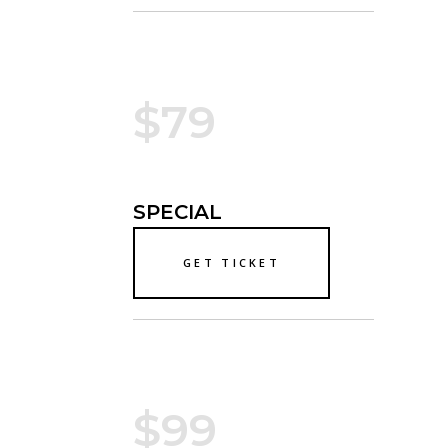
$79
SPECIAL
GET TICKET
$99