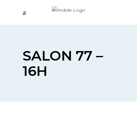
SALON 77 –
16H