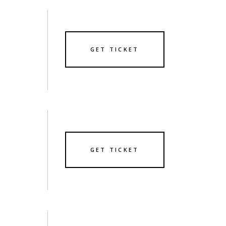
GET TICKET
GET TICKET