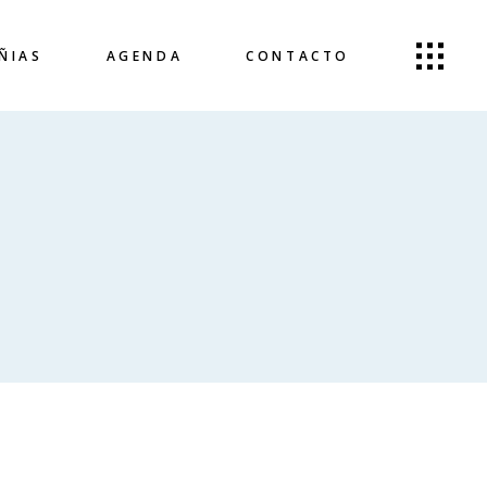
ÑIAS
AGENDA
CONTACTO