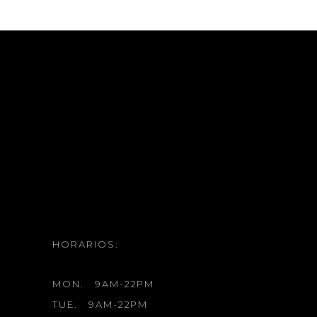
HORARIOS:
MON.
9AM-22PM
TUE.
9AM-22PM