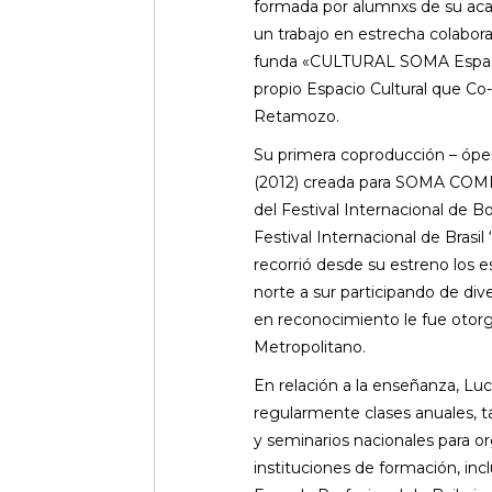
formada por alumnxs de su ac
un trabajo en estrecha colabora
funda «CULTURAL SOMA Espac
propio Espacio Cultural que Co-
Retamozo.
Su primera coproducción – ópe
(2012) creada para SOMA COM
del Festival Internacional de Bo
Festival Internacional de Brasil
recorrió desde su estreno los 
norte a sur participando de div
en reconocimiento le fue otor
Metropolitano.
En relación a la enseñanza, Luc
regularmente clases anuales, ta
y seminarios nacionales para o
instituciones de formación, inc