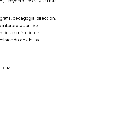
es, Proyecto Fascia y Cultural
grafía, pedagogía, dirección,
e interpretación. Se
ión de un método de
ploración desde las
.COM