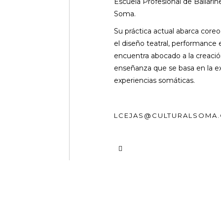
Escuela Profesional de Bailarin
Soma.
Su práctica actual abarca coreo
el diseño teatral, performance 
encuentra abocado a la creac
enseñanza que se basa en la ex
experiencias somáticas.
LCEJAS@CULTURALSOMA