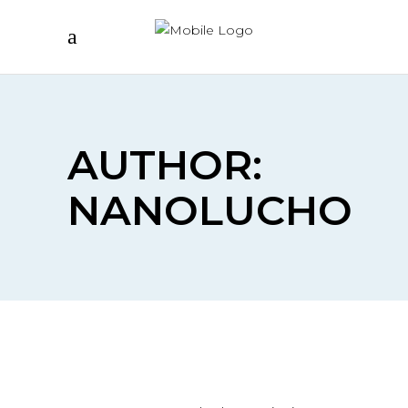
AUTHOR:
NANOLUCHO